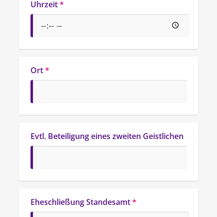
Uhrzeit
*
Ort
*
Evtl. Beteiligung eines zweiten Geistlichen
Eheschließung Standesamt
*