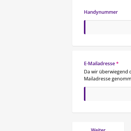
Handynummer
E-Mailadresse
*
Da wir überwiegend die
Mailadresse genommen