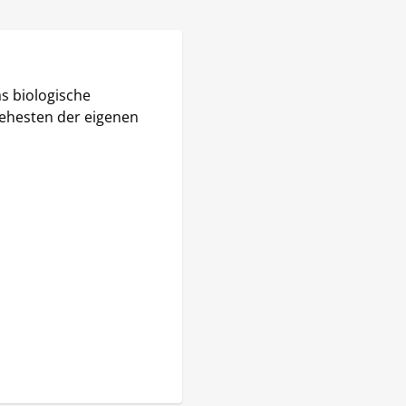
as biologische 
ehesten der eigenen 