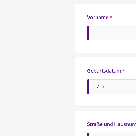
Vorname
*
Geburtsdatum
*
Straße und Hausnu