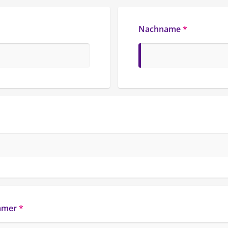
Nachname
*
mmer
*