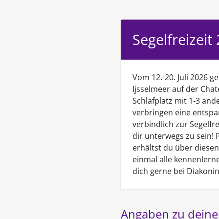
Segelfreizeit
Vom 12.-20. Juli 2026 g
Ijsselmeer auf der Chat
Schlafplatz mit 1-3 an
verbringen eine entspa
verbindlich zur Segelfr
dir unterwegs zu sein!
erhältst du über diese
einmal alle kennenlerne
dich gerne bei Diakoni
Angaben zu deine