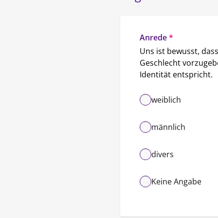
Anrede
*
Uns ist bewusst, dass 
Geschlecht vorzugebe
Identität entspricht.
weiblich
männlich
divers
Keine Angabe