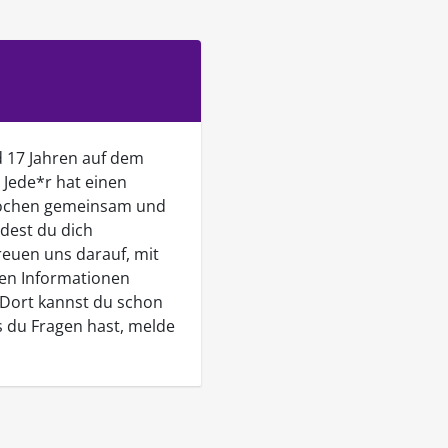
d 17 Jahren auf dem
 Jede*r hat einen
 kochen gemeinsam und
dest du dich
reuen uns darauf, mit
ren Informationen
. Dort kannst du schon
ls du Fragen hast, melde