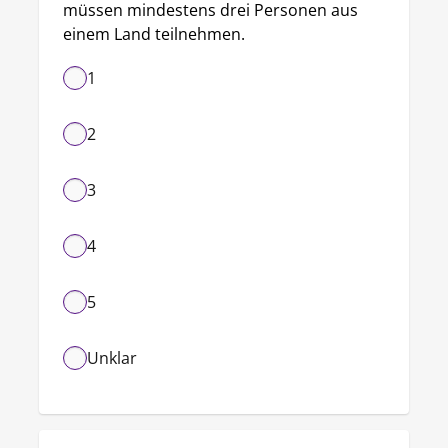
müssen mindestens drei Personen aus 
einem Land teilnehmen.
1
2
3
4
5
Unklar