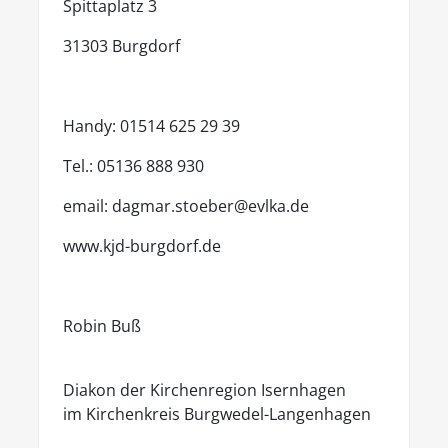
Spittaplatz 3
31303 Burgdorf
Handy: 01514 625 29 39
Tel.: 05136 888 930
email: dagmar.stoeber@evlka.de
www.kjd-burgdorf.de
Robin Buß
Diakon der Kirchenregion Isernhagen
im Kirchenkreis Burgwedel-Langenhagen