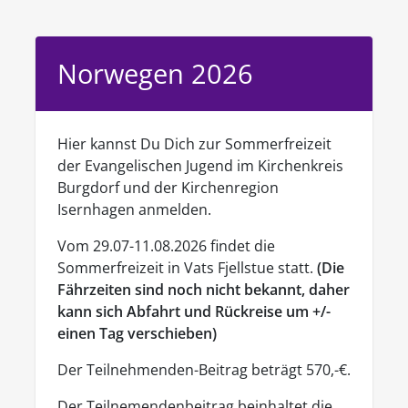
Norwegen 2026
Hier kannst Du Dich zur Sommerfreizeit
der Evangelischen Jugend im Kirchenkreis
Burgdorf und der Kirchenregion
Isernhagen anmelden.
Vom 29.07-11.08.2026 findet die
Sommerfreizeit in Vats Fjellstue statt.
(Die
Fährzeiten sind noch nicht bekannt, daher
kann sich Abfahrt und Rückreise um +/-
einen Tag verschieben)
Der Teilnehmenden-Beitrag beträgt 570,-€.
Der Teilnemendenbeitrag beinhaltet die