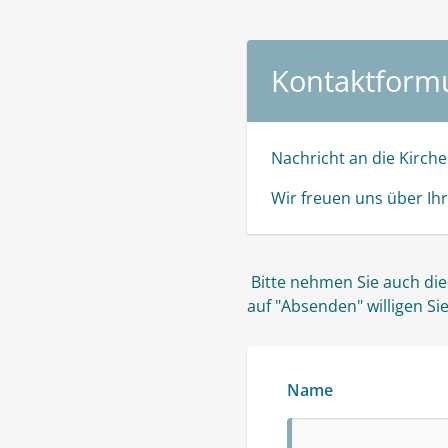
Kontaktform
Nachricht an die Kirch
Wir freuen uns über Ihr
 Bitte nehmen Sie auch die Hinweise zum Datenschutz zur Kenntnis (siehe Link unter "Absenden"). Mit dem Klick 
auf "Absenden" willigen Si
Name