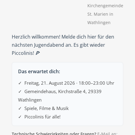
Kirchengemeinde
St. Marien in
Wathlingen
Herzlich willkommen! Melde dich hier für den
nächsten Jugendabend an. Es gibt wieder
Piccolinis! 🍕
Das erwartet dich:
✓ Freitag, 21. August 2026 · 18:00–23:00 Uhr
✓ Gemeindehaus, Kirchstraße 4, 29339
Wathlingen
✓ Spiele, Filme & Musik
✓ Piccolinis für alle!
Technische Schwierigkeiten oder Fragen?
E-Mail an: