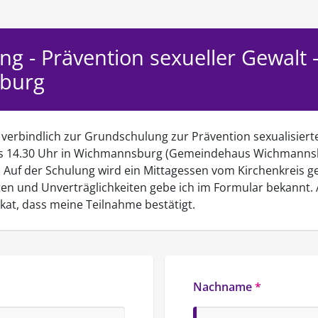
g - Prävention sexueller Gewalt 
burg
 verbindlich zur Grundschulung zur Prävention sexualisier
bis 14.30 Uhr in Wichmannsburg (Gemeindehaus Wichmannsbu
 Auf der Schulung wird ein Mittagessen vom Kirchenkreis ge
n und Unverträglichkeiten gebe ich im Formular bekannt.
ikat, dass meine Teilnahme bestätigt.
Nachname
*