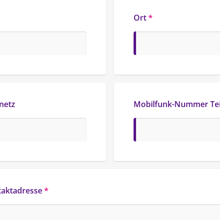
Ort
*
netz
Mobilfunk-Nummer Te
taktadresse
*