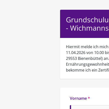
Grundschulun
- Wichmanns
Hiermit melde ich mich
11.04.2026 von 10.00 
29553 Bienenbüttel) an.
Ernährungsgewohnheite
bekomme ich ein Zertif
Vorname
*