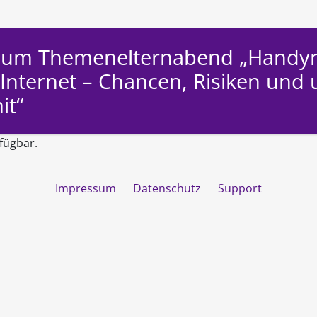
zum Themenelternabend „Handy
Internet – Chancen, Risiken und 
it“
fügbar.
Impressum
Datenschutz
Support