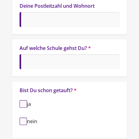
Deine Postleitzahl und Wohnort
Auf welche Schule gehst Du?
*
Bist Du schon getauft?
*
ja
nein