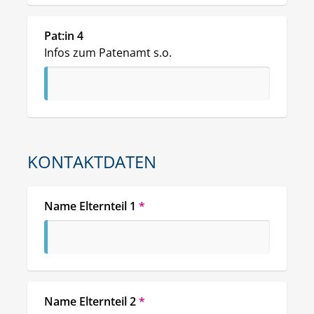
Pat:in 4
Infos zum Patenamt s.o.
KONTAKTDATEN
Name Elternteil 1
*
Name Elternteil 2
*