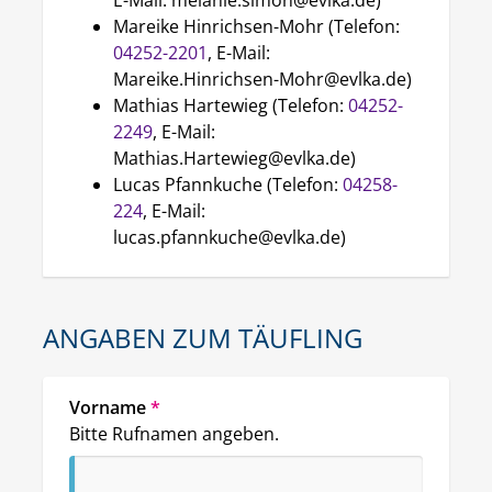
E-Mail: melanie.simon@evlka.de)
Mareike Hinrichsen-Mohr (Telefon:
04252-2201
, E-Mail:
Mareike.Hinrichsen-Mohr@evlka.de)
Mathias Hartewieg (Telefon:
04252-
2249
, E-Mail:
Mathias.Hartewieg@evlka.de)
Lucas Pfannkuche (Telefon:
04258-
224
, E-Mail:
lucas.pfannkuche@evlka.de)
ANGABEN ZUM TÄUFLING
Vorname
*
Bitte Rufnamen angeben.